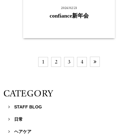
2026/02/21
confiance新年会
1
2
3
4

CATEGORY
STAFF BLOG

日常

ヘアケア
