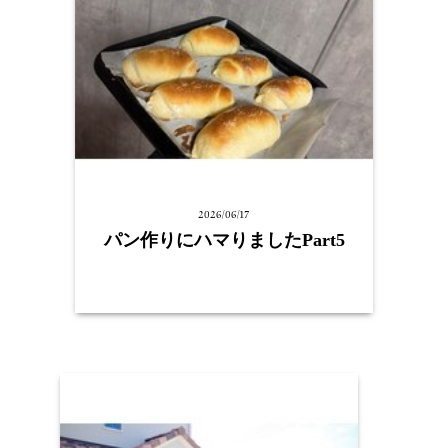
2026/06/17
パン作りにハマりましたPart5