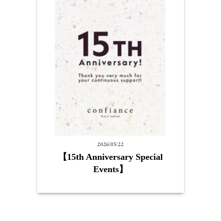
2026/05/22
【15th Anniversary Special
Events】