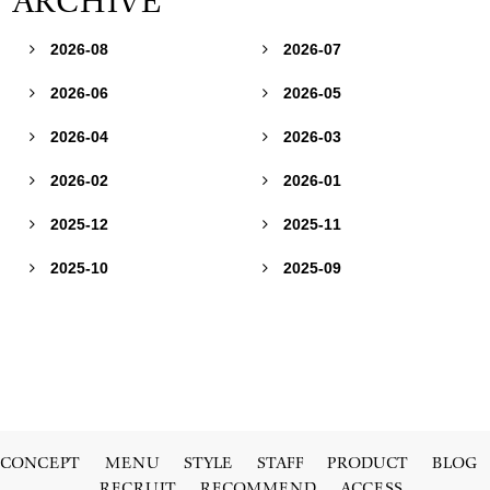
ARCHIVE
2026-08
2026-07


2026-06
2026-05


2026-04
2026-03


2026-02
2026-01


2025-12
2025-11


2025-10
2025-09


CONCEPT
MENU
STYLE
STAFF
PRODUCT
BLOG
RECRUIT
RECOMMEND
ACCESS