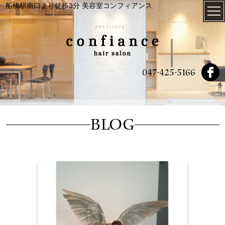
船橋駅南口より徒歩3分 美容室コンフィアンス
047-425-5166
BLOG