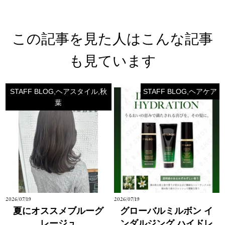
この記事を見た人はこんな記事
も見ています
STAFF BLOG,ヘアスタイル,秋
STAFF BLOG,ヘアケア
葉
2026/07/19
2026/07/19
夏にオススメブルーグ
グローバルミルボン イ
レージュ
ンダルジング ハイドレ