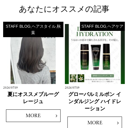
あなたにオススメの記事
STAFF BLOG,ヘアスタイル,秋
STAFF BLOG,ヘアケア
葉
2026/07/19
2026/07/19
夏にオススメブルーグ
グローバルミルボン イ
レージュ
ンダルジング ハイドレ
ーション
MORE
MORE