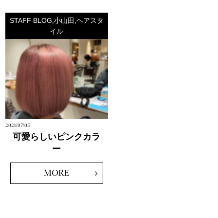
STAFF BLOG,小山田,ヘアスタ
イル
2021/07/05
可愛らしいピンクカラ
ー
MORE