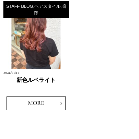
STAFF BLOG,ヘアスタイル,鳴
澤
2026/07/11
新色ルベライト
MORE