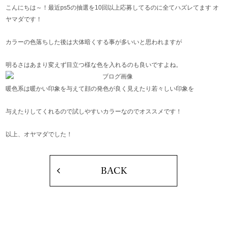
こんにちは～！最近ps5の抽選を10回以上応募してるのに全てハズレてます オ
ヤマダです！
カラーの色落ちした後は大体暗くする事が多いいと思われますが
明るさはあまり変えず目立つ様な色を入れるのも良いですよね。
暖色系は暖かい印象を与えて顔の発色が良く見えたり若々しい印象を
与えたりしてくれるので試しやすいカラーなのでオススメです！
以上、オヤマダでした！
BACK