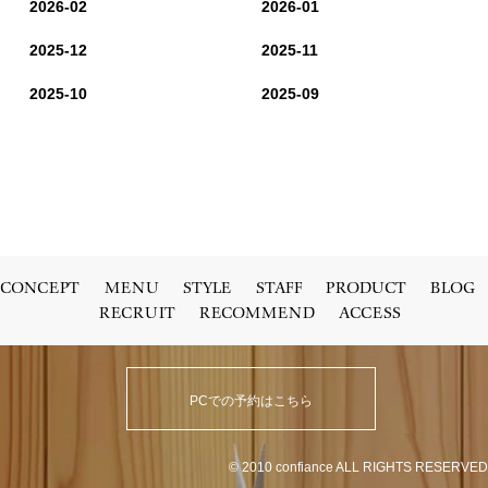
2026-02
2026-01
2025-12
2025-11
2025-10
2025-09
CONCEPT
MENU
STYLE
STAFF
PRODUCT
BLOG
RECRUIT
RECOMMEND
ACCESS
PCでの予約はこちら
© 2010 confiance ALL RIGHTS RESERVED