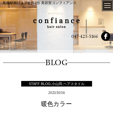
船橋駅南口より徒歩3分 美容室コンフィアンス
047-425-5166
BLOG
STAFF BLOG,小山田,ヘアスタイル
2021/10/14
暖色カラー