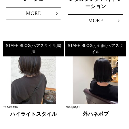
ーション
MORE
MORE
STAFF BLOG,ヘアスタイル,鳴
STAFF BLOG,小山田,ヘアスタ
澤
イル
2026/07/18
2026/07/11
ハイライトスタイル
外ハネボブ