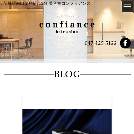
船橋駅南口より徒歩3分 美容室コンフィアンス
047-425-5166
BLOG