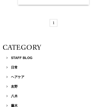
1
CATEGORY
STAFF BLOG

日常

ヘアケア

友野

八木

藤木
