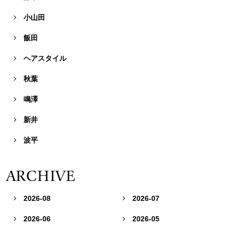
小山田

飯田

ヘアスタイル

秋葉

鳴澤

新井

波平

ARCHIVE
2026-08
2026-07


2026-06
2026-05

