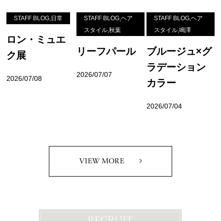
STAFF BLOG,日常
STAFF BLOG,ヘア
STAFF BLOG,ヘア
スタイル,秋葉
スタイル,鳴澤
ロン・ミュエ
リーフパール
ブルージュ×グ
ク展
ラデーション
2026/07/07
2026/07/08
カラー
2026/07/04
VIEW MORE