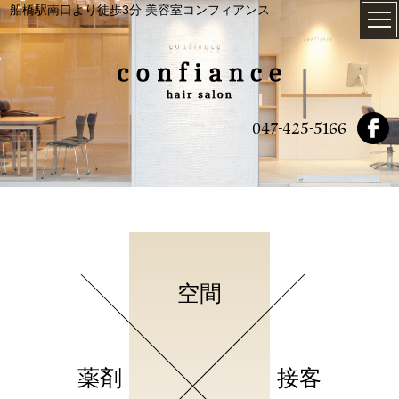
船橋駅南口より徒歩3分 美容室コンフィアンス
047-425-5166
空間
薬剤
接客